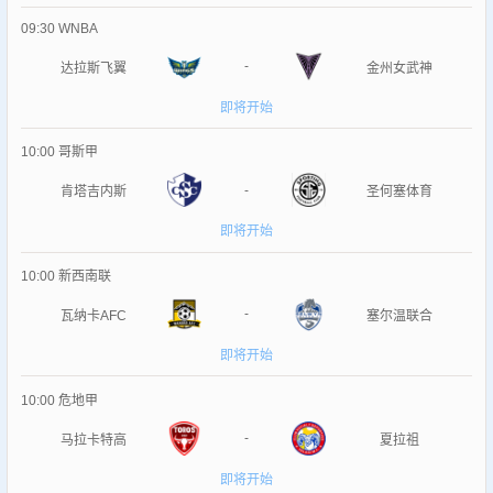
09:30
WNBA
-
达拉斯飞翼
金州女武神
即将开始
10:00
哥斯甲
-
肯塔吉内斯
圣何塞体育
即将开始
10:00
新西南联
-
瓦纳卡AFC
塞尔温联合
即将开始
10:00
危地甲
-
马拉卡特高
夏拉祖
即将开始