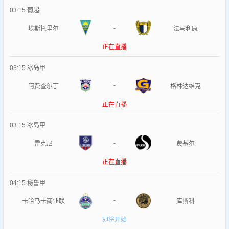
03:15
葡超
-
埃斯托里尔
法马利康
正在直播
03:15
冰岛甲
-
阿费查尔丁
格林达维克
正在直播
03:15
冰岛甲
-
雷克尼
费基尔
正在直播
04:15
秘鲁甲
-
卡哈马卡商业联
库斯科
即将开始