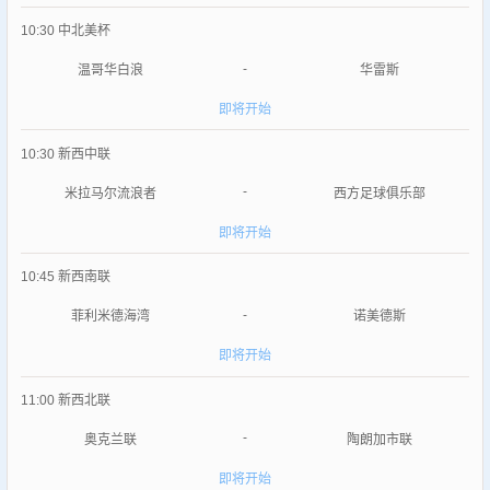
10:30
中北美杯
-
温哥华白浪
华雷斯
即将开始
10:30
新西中联
-
米拉马尔流浪者
西方足球俱乐部
即将开始
10:45
新西南联
-
菲利米德海湾
诺美德斯
即将开始
11:00
新西北联
-
奥克兰联
陶朗加市联
即将开始