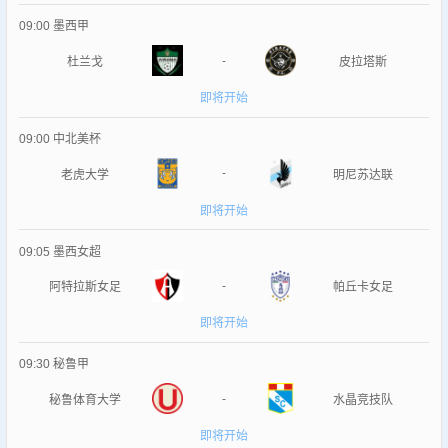
09:00
墨西甲
-
杜兰戈
皮拉塔斯
即将开始
09:00
中北美杯
-
老虎大学
明尼苏达联
即将开始
09:05
墨西女超
-
阿特拉斯女足
帕丘卡女足
即将开始
09:30
秘鲁甲
-
秘鲁体育大学
水晶竞技队
即将开始