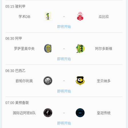
05:15
玻利甲
-
学术DB
瓜比拉
即将开始
06:30
阿甲
-
罗萨里奥中央
阿尔多斯维
即将开始
06:30
巴西乙
-
欧帕尔利奥
圣贝纳多
即将开始
07:00
美预备联
-
国际迈阿密B队
皇冠传统
即将开始