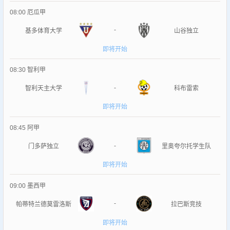
08:00
厄瓜甲
-
基多体育大学
山谷独立
即将开始
08:30
智利甲
-
智利天主大学
科布雷索
即将开始
08:45
阿甲
-
门多萨独立
里奥夸尔托学生队
即将开始
09:00
墨西甲
-
帕蒂特兰德莫雷洛斯
拉巴斯竞技
即将开始