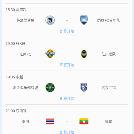
15:30
澳威超
-
萨瑟兰鲨鱼
悉尼FC青年队
即将开始
19:00
韩K联
-
江原FC
仁川联队
即将开始
19:35
中超
-
浙江俱乐部绿城
武汉三镇
即将开始
21:00
东南锦
-
泰国
缅甸
即将开始