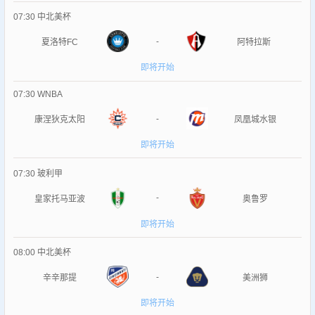
07:30
中北美杯
-
夏洛特FC
阿特拉斯
即将开始
07:30
WNBA
-
康涅狄克太阳
凤凰城水银
即将开始
07:30
玻利甲
-
皇家托马亚波
奥鲁罗
即将开始
08:00
中北美杯
-
辛辛那提
美洲狮
即将开始