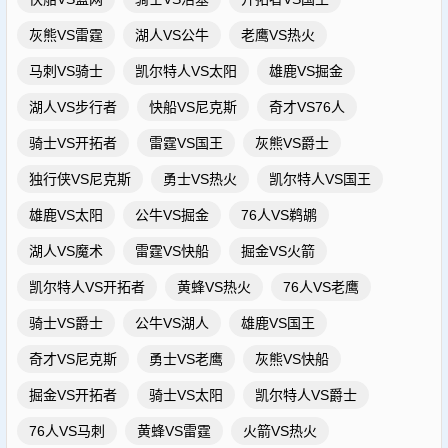
灰熊VS雷霆
湖人VS公牛
老鹰VS热火
马刺VS骑士
凯尔特人VS太阳
雄鹿VS掘金
湖人VS步行者
快船VS尼克斯
奇才VS76人
骑士VS开拓者
雷霆VS国王
灰熊VS爵士
独行侠VS尼克斯
勇士VS热火
凯尔特人VS国王
雄鹿VS太阳
公牛VS掘金
76人VS鹈鹕
湖人VS魔术
雷霆VS快船
掘金VS火箭
凯尔特人VS开拓者
黄蜂VS热火
76人VS老鹰
骑士VS爵士
公牛VS湖人
雄鹿VS国王
奇才VS尼克斯
勇士VS老鹰
灰熊VS快船
掘金VS开拓者
骑士VS太阳
凯尔特人VS爵士
76人VS马刺
黄蜂VS雷霆
火箭VS热火