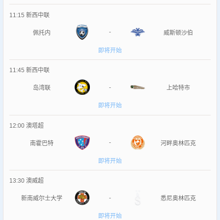
11:15
新西中联
-
佩托内
威斯顿沙伯
即将开始
11:45
新西中联
-
岛湾联
上哈特市
即将开始
12:00
澳塔超
-
南霍巴特
河畔奥林匹克
即将开始
13:30
澳威超
-
新南威尔士大学
悉尼奥林匹克
即将开始