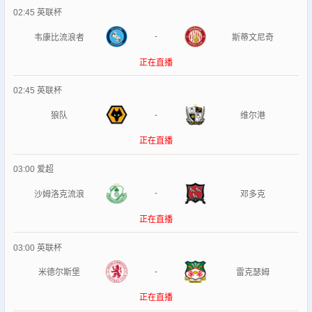
02:45
英联杯
-
韦康比流浪者
斯蒂文尼奇
正在直播
02:45
英联杯
-
狼队
维尔港
正在直播
03:00
爱超
-
沙姆洛克流浪
邓多克
正在直播
03:00
英联杯
-
米德尔斯堡
雷克瑟姆
正在直播