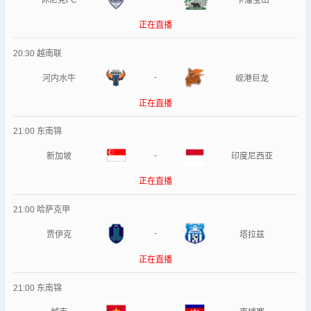
休尼克FC
卡潘宝山
正在直播
20:30
越南联
-
河内水牛
岘港巨龙
正在直播
21:00
东南锦
-
新加坡
印度尼西亚
正在直播
21:00
哈萨克甲
-
贾伊克
塔拉兹
正在直播
21:00
东南锦