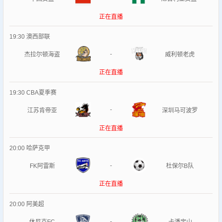
正在直播
19:30
澳西部联
-
杰拉尔顿海盗
威利顿老虎
正在直播
19:30
CBA夏季赛
-
江苏肯帝亚
深圳马可波罗
正在直播
20:00
哈萨克甲
-
FK阿雷斯
杜保尔B队
正在直播
20:00
阿美超
-