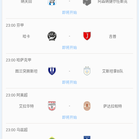
-
纳夫田
阿森纳捷尔任斯克
即将开始
23:00
芬甲
-
哈卡
吉普
即将开始
23:00
哈萨克甲
-
图兰突厥斯坦
艾斯坦拿B队
即将开始
23:00
阿美超
-
艾拉华特
萨达拉帕特
即将开始
23:00
乌兹超