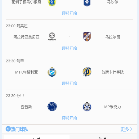
-
花刺子模乌尔根奇
马沙尔
即将开始
23:00
阿美超
-
阿拉特亚美尼亚
乌拉尔图
即将开始
23:30
匈甲
-
MTK匈格利亚
普斯卡什学院
即将开始
23:30
芬甲
-
查普斯
MP米克力
即将开始
热门球队
更多