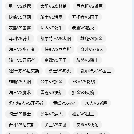
勇士VS鹈鹕
太阳VS森林狼
尼克斯VS雄鹿
快船VS篮网
骑士VS活塞
开拓者VS国王
灰熊VS雷霆
湖人VS公牛
老鹰VS热火
马刺VS骑士
凯尔特人VS太阳
雄鹿VS掘金
湖人VS步行者
快船VS尼克斯
奇才VS76人
骑士VS开拓者
雷霆VS国王
灰熊VS爵士
独行侠VS尼克斯
勇士VS热火
凯尔特人VS国王
雄鹿VS太阳
公牛VS掘金
76人VS鹈鹕
湖人VS魔术
雷霆VS快船
掘金VS火箭
凯尔特人VS开拓者
黄蜂VS热火
76人VS老鹰
骑士VS爵士
公牛VS湖人
雄鹿VS国王
奇才VS尼克斯
勇士VS老鹰
灰熊VS快船