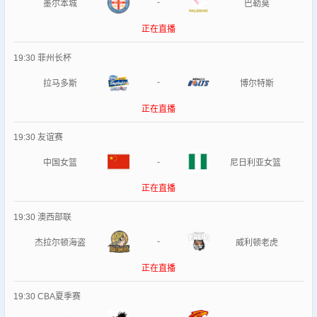
-
墨尔本城
巴勒莫
正在直播
19:30
菲州长杯
-
拉马多斯
博尔特斯
正在直播
19:30
友谊赛
-
中国女篮
尼日利亚女篮
正在直播
19:30
澳西部联
-
杰拉尔顿海盗
威利顿老虎
正在直播
19:30
CBA夏季赛