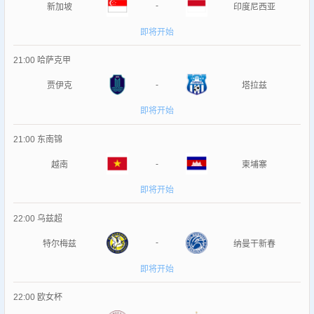
-
新加坡
印度尼西亚
即将开始
21:00
哈萨克甲
-
贾伊克
塔拉兹
即将开始
21:00
东南锦
-
越南
柬埔寨
即将开始
22:00
乌兹超
-
特尔梅兹
纳曼干新春
即将开始
22:00
欧女杯