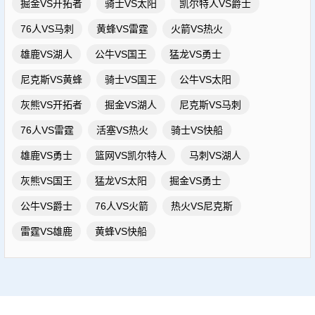
掘金VS开拓者
骑士VS太阳
凯尔特人VS爵士
76人VS马刺
黄蜂VS雷霆
火箭VS热火
雄鹿VS湖人
公牛VS国王
猛龙VS勇士
尼克斯VS黄蜂
骑士VS国王
公牛VS太阳
灰熊VS开拓者
掘金VS湖人
尼克斯VS马刺
76人VS雷霆
活塞VS热火
骑士VS快船
雄鹿VS勇士
篮网VS凯尔特人
马刺VS湖人
灰熊VS国王
猛龙VS太阳
掘金VS勇士
公牛VS爵士
76人VS火箭
热火VS尼克斯
雷霆VS雄鹿
黄蜂VS快船