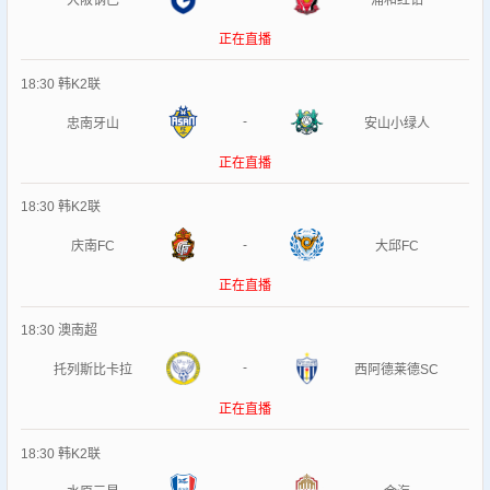
大阪钢巴
浦和红钻
正在直播
18:30
韩K2联
-
忠南牙山
安山小绿人
正在直播
18:30
韩K2联
-
庆南FC
大邱FC
正在直播
18:30
澳南超
-
托列斯比卡拉
西阿德莱德SC
正在直播
18:30
韩K2联