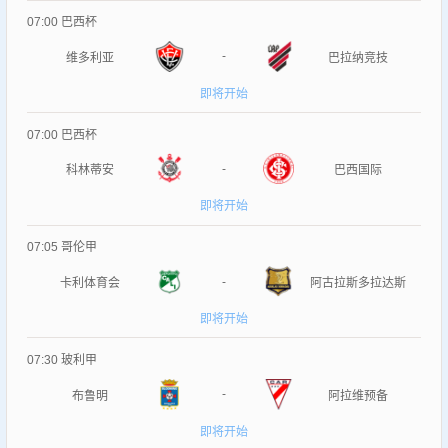
07:00
巴西杯
-
维多利亚
巴拉纳竞技
即将开始
07:00
巴西杯
-
科林蒂安
巴西国际
即将开始
07:05
哥伦甲
-
卡利体育会
阿古拉斯多拉达斯
即将开始
07:30
玻利甲
-
布鲁明
阿拉维预备
即将开始