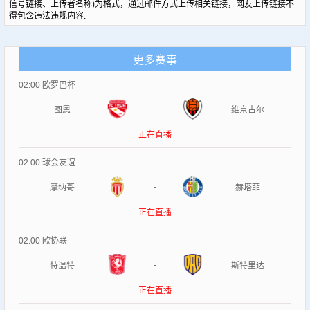
信号链接、上传者名称)为格式，通过邮件方式上传相关链接，网友上传链接不
得包含违法违规内容.
更多赛事
02:00
欧罗巴杯
-
图恩
维京古尔
正在直播
02:00
球会友谊
-
摩纳哥
赫塔菲
正在直播
02:00
欧协联
-
特温特
斯特里达
正在直播