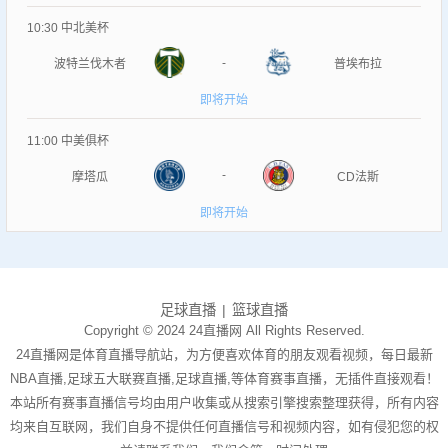
10:30
中北美杯
-
波特兰伐木者
普埃布拉
即将开始
11:00
中美俱杯
-
摩塔瓜
CD法斯
即将开始
足球直播
篮球直播
Copyright © 2024 24直播网 All Rights Reserved.
24直播网是体育直播导航站，为方便喜欢体育的朋友观看视频，每日最新
NBA直播,足球五大联赛直播,足球直播,等体育赛事直播，无插件直接观看！
本站所有赛事直播信号均由用户收集或从搜索引擎搜索整理获得，所有内容
均来自互联网，我们自身不提供任何直播信号和视频内容，如有侵犯您的权