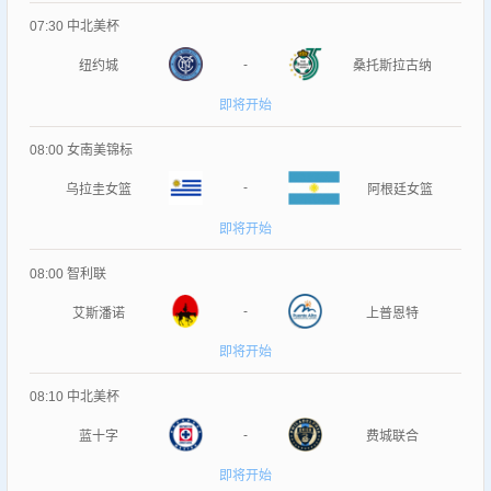
07:30
中北美杯
-
纽约城
桑托斯拉古纳
即将开始
08:00
女南美锦标
-
乌拉圭女篮
阿根廷女篮
即将开始
08:00
智利联
-
艾斯潘诺
上普恩特
即将开始
08:10
中北美杯
-
蓝十字
费城联合
即将开始