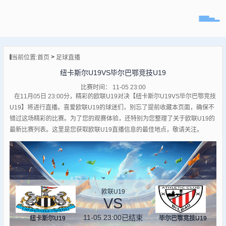
页
>
当前位置:
首页
足球直播
直播
纽卡斯尔U19VS毕尔巴鄂竞技U19
直播
比赛时间： 11-05 23:00
专题
在11月05日 23:00分，精彩的欧联U19对决【纽卡斯尔U19VS毕尔巴鄂竞技
球队
U19】将进行直播。喜爱欧联U19的球迷们，别忘了提前收藏本页面，确保不
错过这场精彩的比赛。为了您的观赛体验，还特别为您整理了关于欧联U19的
最新比赛列表。这里是您获取欧联U19直播信息的最佳地点，敬请关注。
欧联U19
VS
11-05 23:00
已结束
纽卡斯尔U19
毕尔巴鄂竞技U19