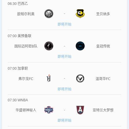
06:30
巴西乙
-
欧帕尔利奥
圣贝纳多
即将开始
07:00
美预备联
-
国际迈阿密B队
皇冠传统
即将开始
07:00
加拿职
-
弗尔戈FC
温哥华FC
即将开始
07:30
WNBA
-
华盛顿神秘人
亚特兰大梦想
即将开始