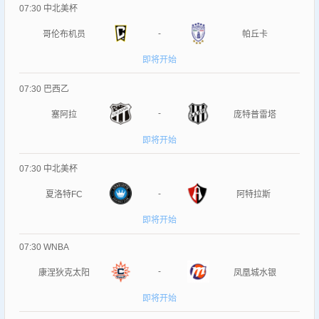
07:30
中北美杯
-
哥伦布机员
帕丘卡
即将开始
07:30
巴西乙
-
塞阿拉
庞特普雷塔
即将开始
07:30
中北美杯
-
夏洛特FC
阿特拉斯
即将开始
07:30
WNBA
-
康涅狄克太阳
凤凰城水银
即将开始