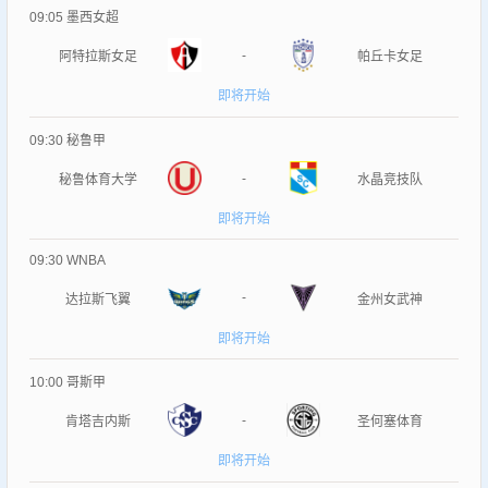
09:05
墨西女超
-
阿特拉斯女足
帕丘卡女足
即将开始
09:30
秘鲁甲
-
秘鲁体育大学
水晶竞技队
即将开始
09:30
WNBA
-
达拉斯飞翼
金州女武神
即将开始
10:00
哥斯甲
-
肯塔吉内斯
圣何塞体育
即将开始