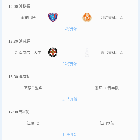
12:00
澳塔超
-
南霍巴特
河畔奥林匹克
即将开始
13:30
澳威超
-
新南威尔士大学
悉尼奥林匹克
即将开始
15:30
澳威超
-
萨瑟兰鲨鱼
悉尼FC青年队
即将开始
19:00
韩K联
-
江原FC
仁川联队
即将开始