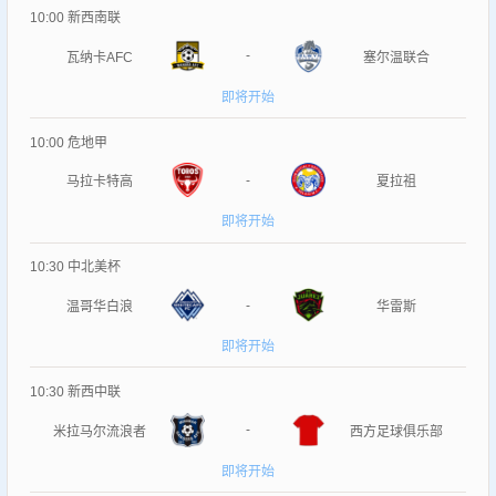
10:00
新西南联
-
瓦纳卡AFC
塞尔温联合
即将开始
10:00
危地甲
-
马拉卡特高
夏拉祖
即将开始
10:30
中北美杯
-
温哥华白浪
华雷斯
即将开始
10:30
新西中联
-
米拉马尔流浪者
西方足球俱乐部
即将开始