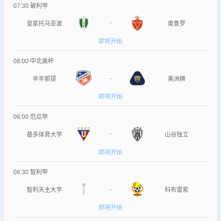
07:30
玻利甲
-
皇家托马亚波
奥鲁罗
即将开始
08:00
中北美杯
-
辛辛那提
美洲狮
即将开始
08:00
厄瓜甲
-
基多体育大学
山谷独立
即将开始
08:30
智利甲
-
智利天主大学
科布雷索
即将开始