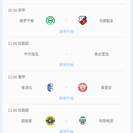
20:30
荷甲
-
格罗宁根
乌德勒支
即将开始
21:00
拉脱超
-
叶尔加瓦
奥达里加
即将开始
21:00
葡甲
-
维泽拉
莱里亚
即将开始
21:00
拉脱超
-
超级星
利耶帕亚
即将开始