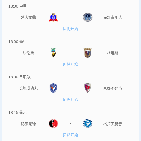
18:00
中甲
-
延边龙鼎
深圳青年人
即将开始
18:00
葡甲
-
法伦斯
杜连斯
即将开始
18:00
日职联
-
长崎成功丸
京都不死鸟
即将开始
18:15
荷乙
-
赫尔蒙德
格拉夫夏普
即将开始