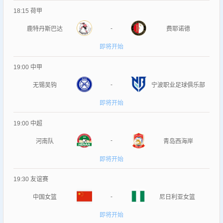
18:15
荷甲
-
鹿特丹斯巴达
费耶诺德
即将开始
19:00
中甲
-
无锡吴钩
宁波职业足球俱乐部
即将开始
19:00
中超
-
河南队
青岛西海岸
即将开始
19:30
友谊赛
-
中国女篮
尼日利亚女篮
即将开始