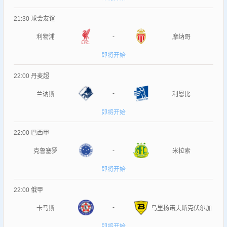
21:30
球会友谊
-
利物浦
摩纳哥
即将开始
22:00
丹麦超
-
兰讷斯
利恩比
即将开始
22:00
巴西甲
-
克鲁塞罗
米拉索
即将开始
22:00
俄甲
-
卡马斯
乌里扬诺夫斯克伏尔加
即将开始