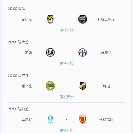
20:00
芬超
-
古比斯
TPS土尔库
即将开始
20:00
瑞士超
-
卢加诺
苏黎世
即将开始
20:00
瑞典超
-
哈马比
赫根
即将开始
20:00
瑞典超
-
马尔默
代格福什
即将开始