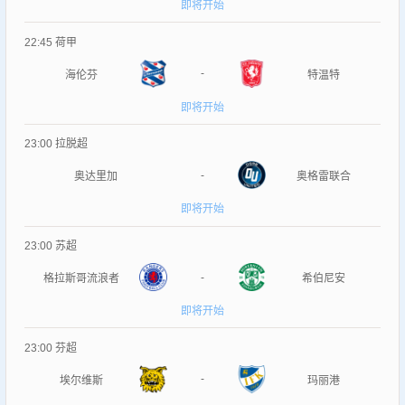
即将开始
22:45
荷甲
-
海伦芬
特温特
即将开始
23:00
拉脱超
-
奥达里加
奥格雷联合
即将开始
23:00
苏超
-
格拉斯哥流浪者
希伯尼安
即将开始
23:00
芬超
-
埃尔维斯
玛丽港